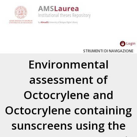
Login
STRUMENTI DI NAVIGAZIONE
Environmental
assessment of
Octocrylene and
Octocrylene containing
sunscreens using the