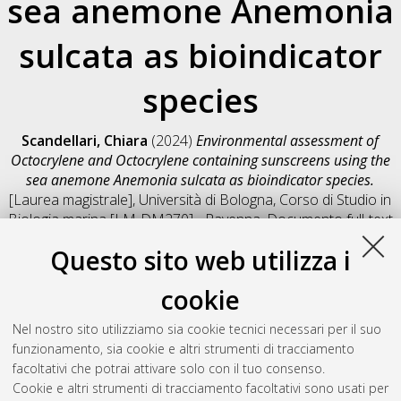
sea anemone Anemonia
sulcata as bioindicator
species
Scandellari, Chiara
(2024)
Environmental assessment of
Octocrylene and Octocrylene containing sunscreens using the
sea anemone Anemonia sulcata as bioindicator species.
[Laurea magistrale], Università di Bologna, Corso di Studio in
Biologia marina [LM-DM270] - Ravenna
, Documento full-text
non disponibile
Questo sito web utilizza i
Salva citazione
Condividi
Il full-text non è disponibile per scelta dell'autore. (
Contatta
cookie
l'autore
)
Abstract
Nel nostro sito utilizziamo sia cookie tecnici necessari per il suo
funzionamento, sia cookie e altri strumenti di tracciamento
facoltativi che potrai attivare solo con il tuo consenso.
Altri metadati
Cookie e altri strumenti di tracciamento facoltativi sono usati per