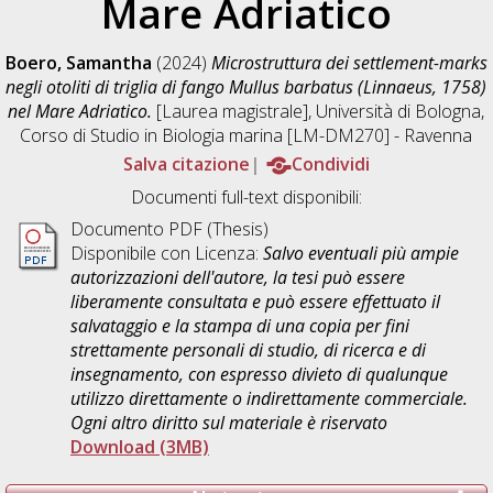
Mare Adriatico
Boero, Samantha
(2024)
Microstruttura dei settlement-marks
negli otoliti di triglia di fango Mullus barbatus (Linnaeus, 1758)
nel Mare Adriatico.
[Laurea magistrale], Università di Bologna,
Corso di Studio in
Biologia marina [LM-DM270] - Ravenna
Salva citazione
Condividi
Documenti full-text disponibili:
Documento PDF (Thesis)
Disponibile con Licenza:
Salvo eventuali più ampie
autorizzazioni dell'autore, la tesi può essere
liberamente consultata e può essere effettuato il
salvataggio e la stampa di una copia per fini
strettamente personali di studio, di ricerca e di
insegnamento, con espresso divieto di qualunque
utilizzo direttamente o indirettamente commerciale.
Ogni altro diritto sul materiale è riservato
Download (3MB)