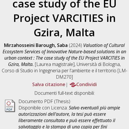
case study of the EU
Project VARCITIES in
Gzira, Malta
Mirzahosseini Barough, Saba
(2024)
Valuation of Cultural
Ecosystem Services of Innovative Nature-based solutions in an
urban context : The case study of the EU Project VARCITIES in
Gzira, Malta.
[Laurea magistrale], Università di Bologna,
Corso di Studio in
Ingegneria per l'ambiente e il territorio [LM-
DM270]
Salva citazione
Condividi
Documenti full-text disponibili:
Documento PDF (Thesis)
Disponibile con Licenza:
Salvo eventuali più ampie
autorizzazioni dell'autore, la tesi può essere
liberamente consultata e può essere effettuato il
salvataggio e la stampa di una copia per fini