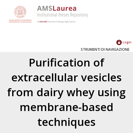
Login
STRUMENTI DI NAVIGAZIONE
Purification of
extracellular vesicles
from dairy whey using
membrane-based
techniques