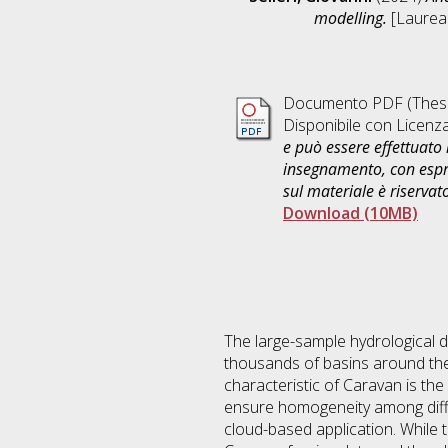
modelling.
[Laurea 
Documento PDF (Thesi
Disponibile con Licenz
e può essere effettuato 
insegnamento, con espre
sul materiale è riservat
Download (10MB)
The large-sample hydrological d
thousands of basins around the 
characteristic of Caravan is the
ensure homogeneity among differ
cloud-based application. While 