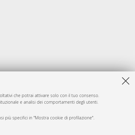
ltativi che potrai attivare solo con il tuo consenso.
tituzionale e analisi dei comportamenti degli utenti.
i più specifici in "Mostra cookie di profilazione".