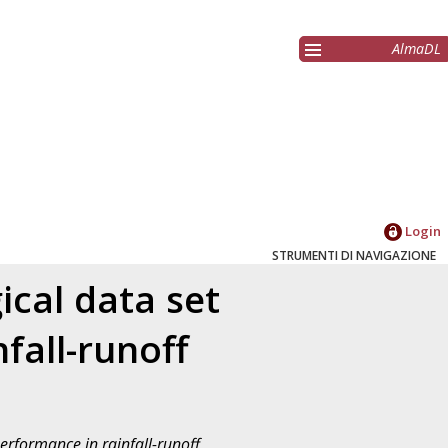
AlmaDL
Login
STRUMENTI DI NAVIGAZIONE
ical data set
fall-runoff
erformance in rainfall-runoff