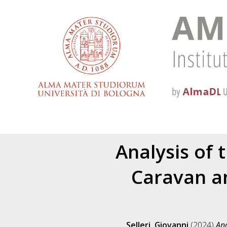
Analysis of 
Caravan an
Selleri, Giovanni
(2024)
Ana