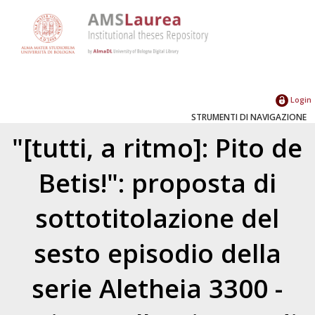
Login
STRUMENTI DI NAVIGAZIONE
"[tutti, a ritmo]: Pito de
Betis!": proposta di
sottotitolazione del
sesto episodio della
serie Aletheia 3300 -