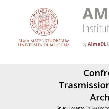
Confr
Trasmission
Arch
Gnudi, Lorenzo
(2024)
Confro