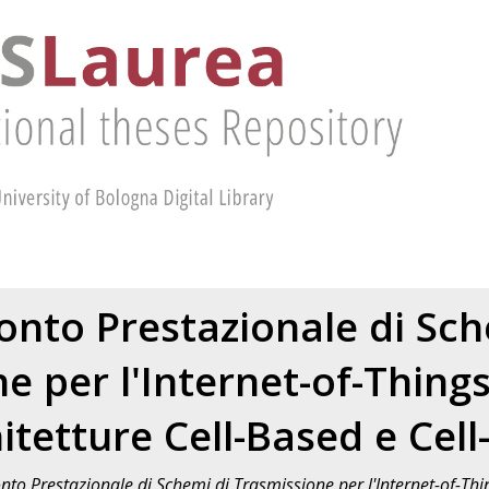
onto Prestazionale di Sch
e per l'Internet-of-Things
itetture Cell-Based e Cell
nto Prestazionale di Schemi di Trasmissione per l'Internet-of-Thing