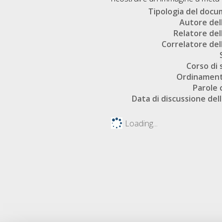
Tipologia del doc
Autore dell
Relatore dell
Correlatore dell
Corso di 
Ordinament
Parole 
Data di discussione dell
Loading...