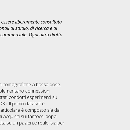
uò essere liberamente consultata
ali di studio, di ricerca e di
commerciale. Ogni altro diritto
agini tomografiche a bassa dose.
 implementano connessioni
stati condotti esperimenti su
DK). Il primo dataset è
 particolare è composto sia da
acquisiti sui fantocci dopo
tata su un paziente reale, sia per