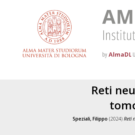
Reti neu
tomo
Speziali, Filippo
(2024)
Reti 