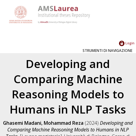
Login
STRUMENTI DI NAVIGAZIONE
Developing and
Comparing Machine
Reasoning Models to
Humans in NLP Tasks
Ghasemi Madani, Mohammad Reza
(2024)
Developing and
Comparing Machine Reasoning Models to Humans in NLP