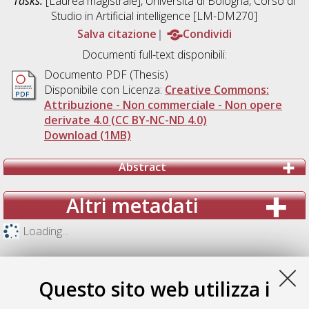
Tasks.
[Laurea magistrale], Università di Bologna, Corso di
Studio in
Artificial intelligence [LM-DM270]
Salva citazione
Condividi
Documenti full-text disponibili:
Documento PDF (Thesis)
Disponibile con Licenza:
Creative Commons:
Attribuzione - Non commerciale - Non opere
derivate 4.0 (CC BY-NC-ND 4.0)
Download (1MB)
Abstract
Altri metadati
Loading...
Questo sito web utilizza i