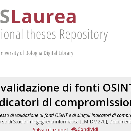
validazione di fonti OSINT
dicatori di compromissi
esso di validazione di fonti OSINT e di singoli indicatori di comp
rso di Studio in
Ingegneria informatica [LM-DM270]
, Documento
Salva citazione
Condividi