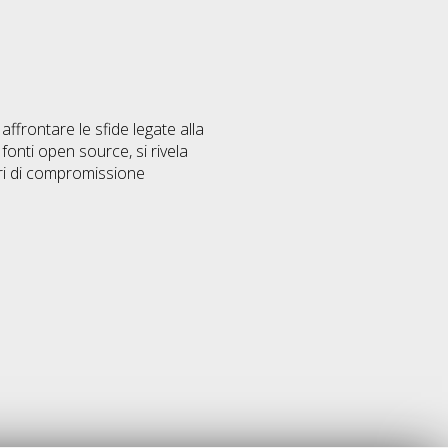
ffrontare le sfide legate alla
onti open source, si rivela
tori di compromissione