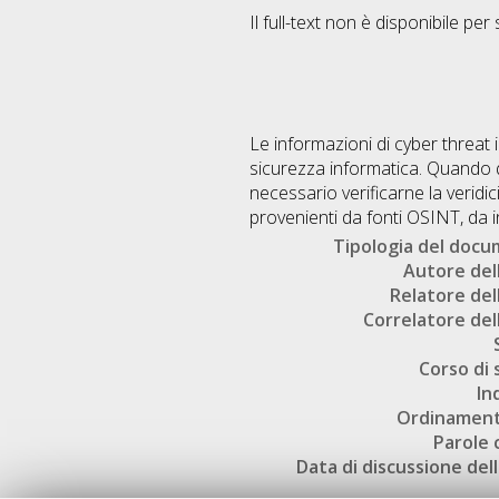
Il full-text non è disponibile per 
Le informazioni di cyber threat 
sicurezza informatica. Quando q
necessario verificarne la veridic
provenienti da fonti OSINT, da 
Tipologia del doc
Autore dell
Relatore dell
Correlatore dell
Corso di 
In
Ordinament
Parole 
Data di discussione dell