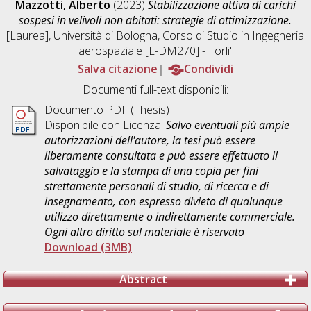
Mazzotti, Alberto
(2023)
Stabilizzazione attiva di carichi
sospesi in velivoli non abitati: strategie di ottimizzazione.
[Laurea], Università di Bologna, Corso di Studio in
Ingegneria
aerospaziale [L-DM270] - Forli'
Salva citazione
Condividi
Documenti full-text disponibili:
Documento PDF (Thesis)
Disponibile con Licenza:
Salvo eventuali più ampie
autorizzazioni dell'autore, la tesi può essere
liberamente consultata e può essere effettuato il
salvataggio e la stampa di una copia per fini
strettamente personali di studio, di ricerca e di
insegnamento, con espresso divieto di qualunque
utilizzo direttamente o indirettamente commerciale.
Ogni altro diritto sul materiale è riservato
Download (3MB)
Abstract