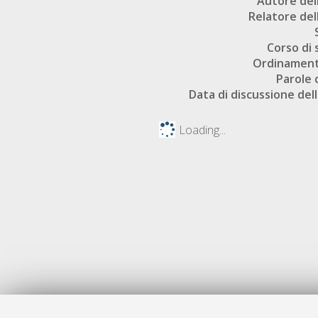
Autore dell
Relatore dell
Corso di 
Ordinament
Parole 
Data di discussione dell
Loading...