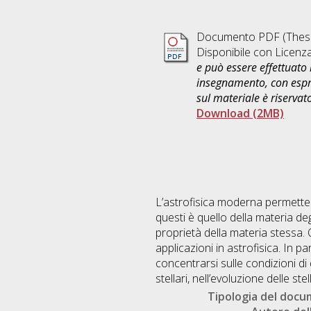
Documento PDF (Thesi
Disponibile con Licenz
e può essere effettuato 
insegnamento, con espre
sul materiale è riservat
Download (2MB)
L’astrofisica moderna permette 
questi è quello della materia d
proprietà della materia stessa. Q
applicazioni in astrofisica. In p
concentrarsi sulle condizioni di
stellari, nell’evoluzione delle st
Tipologia del doc