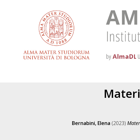
Materi
Bernabini, Elena
(2023)
Materi