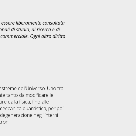
uò essere liberamente consultata
ali di studio, di ricerca e di
commerciale. Ogni altro diritto
estreme dell’Universo. Uno tra
nte tanto da modificare le
 dalla fisica, fino alle
n meccanica quantistica, per poi
 degenerazione negli interni
troni.