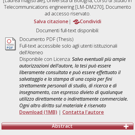
[Laurea magistrale], Università di Bologna, Corso di Studio in
Telecommunications engineering [LM-DM270]
, Documento
ad accesso riservato.
Salva citazione
Condividi
Documenti full-text disponibili:
Documento PDF (Thesis)
Full-text accessibile solo agli utenti istituzionali
dell'Ateneo
Disponibile con Licenza:
Salvo eventuali più ampie
autorizzazioni dell'autore, la tesi può essere
liberamente consultata e può essere effettuato il
salvataggio e la stampa di una copia per fini
strettamente personali di studio, di ricerca e di
insegnamento, con espresso divieto di qualunque
utilizzo direttamente o indirettamente commerciale.
Ogni altro diritto sul materiale è riservato
Download (1MB)
|
Contatta l'autore
Abstract