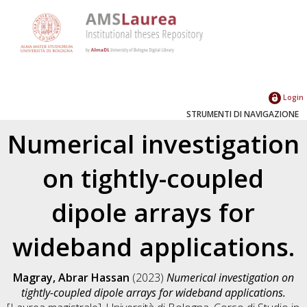
Login
STRUMENTI DI NAVIGAZIONE
Numerical investigation
on tightly-coupled
dipole arrays for
wideband applications.
Magray, Abrar Hassan
(2023)
Numerical investigation on
tightly-coupled dipole arrays for wideband applications.