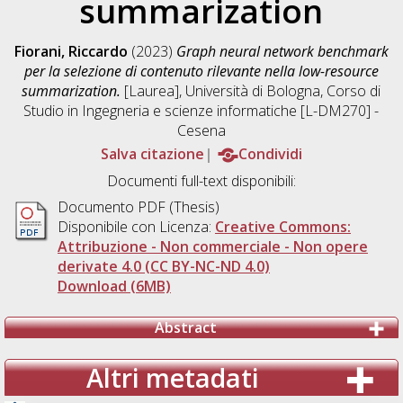
summarization
Fiorani, Riccardo
(2023)
Graph neural network benchmark
per la selezione di contenuto rilevante nella low-resource
summarization.
[Laurea], Università di Bologna, Corso di
Studio in
Ingegneria e scienze informatiche [L-DM270] -
Cesena
Salva citazione
Condividi
Documenti full-text disponibili:
Documento PDF (Thesis)
Disponibile con Licenza:
Creative Commons:
Attribuzione - Non commerciale - Non opere
derivate 4.0 (CC BY-NC-ND 4.0)
Download (6MB)
Abstract
Altri metadati