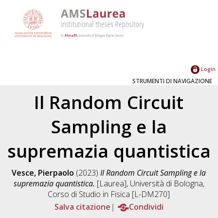
Login
STRUMENTI DI NAVIGAZIONE
Il Random Circuit
Sampling e la
supremazia quantistica
Vesce, Pierpaolo
(2023)
Il Random Circuit Sampling e la
supremazia quantistica.
[Laurea], Università di Bologna,
Corso di Studio in
Fisica [L-DM270]
Salva citazione
Condividi