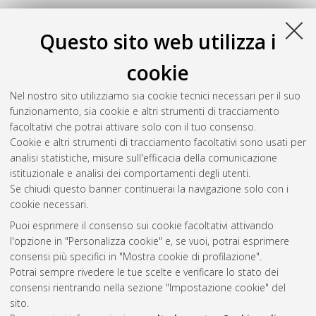
Questo sito web utilizza i
cookie
Nel nostro sito utilizziamo sia cookie tecnici necessari per il suo
funzionamento, sia cookie e altri strumenti di tracciamento
facoltativi che potrai attivare solo con il tuo consenso.
Cookie e altri strumenti di tracciamento facoltativi sono usati per
analisi statistiche, misure sull'efficacia della comunicazione
Gestione del documento:
istituzionale e analisi dei comportamenti degli utenti.
Se chiudi questo banner continuerai la navigazione solo con i
cookie necessari.
Puoi esprimere il consenso sui cookie facoltativi attivando
Atom
l'opzione in "Personalizza cookie" e, se vuoi, potrai esprimere
Rss 1.0
consensi più specifici in "Mostra cookie di profilazione".
Potrai sempre rivedere le tue scelte e verificare lo stato dei
Rss 2.0
consensi rientrando nella sezione "Impostazione cookie" del
sito.