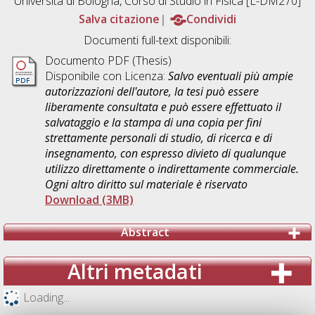
Università di Bologna, Corso di Studio in
Fisica [L-DM270]
Salva citazione
Condividi
Documenti full-text disponibili:
Documento PDF (Thesis)
Disponibile con Licenza:
Salvo eventuali più ampie
autorizzazioni dell'autore, la tesi può essere
liberamente consultata e può essere effettuato il
salvataggio e la stampa di una copia per fini
strettamente personali di studio, di ricerca e di
insegnamento, con espresso divieto di qualunque
utilizzo direttamente o indirettamente commerciale.
Ogni altro diritto sul materiale è riservato
Download (3MB)
Abstract
Altri metadati
Loading...