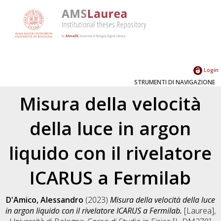
Login
STRUMENTI DI NAVIGAZIONE
Misura della velocità
della luce in argon
liquido con il rivelatore
ICARUS a Fermilab
D'Amico, Alessandro
(2023)
Misura della velocità della luce
in argon liquido con il rivelatore ICARUS a Fermilab.
[Laurea],