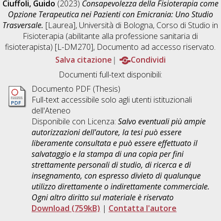
Ciuffoli, Guido
(2023)
Consapevolezza della Fisioterapia come
Opzione Terapeutica nei Pazienti con Emicrania: Uno Studio
Trasversale.
[Laurea], Università di Bologna, Corso di Studio in
Fisioterapia (abilitante alla professione sanitaria di
fisioterapista) [L-DM270]
, Documento ad accesso riservato.
Salva citazione
Condividi
Documenti full-text disponibili:
Documento PDF (Thesis)
Full-text accessibile solo agli utenti istituzionali
dell'Ateneo
Disponibile con Licenza:
Salvo eventuali più ampie
autorizzazioni dell'autore, la tesi può essere
liberamente consultata e può essere effettuato il
salvataggio e la stampa di una copia per fini
strettamente personali di studio, di ricerca e di
insegnamento, con espresso divieto di qualunque
utilizzo direttamente o indirettamente commerciale.
Ogni altro diritto sul materiale è riservato
Download (759kB)
|
Contatta l'autore