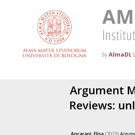
Argument Mi
Reviews: un
Ancarani, Elisa
(2023)
Argume