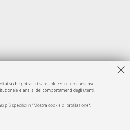
ltativi che potrai attivare solo con il tuo consenso.
tituzionale e analisi dei comportamenti degli utenti.
i più specifici in "Mostra cookie di profilazione".