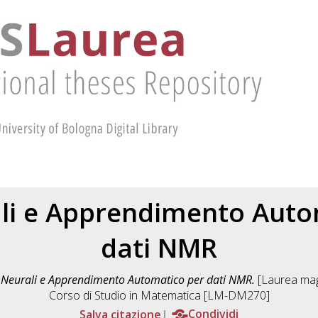
ali e Apprendimento Auto
dati NMR
i Neurali e Apprendimento Automatico per dati NMR.
[Laurea magi
Corso di Studio in
Matematica [LM-DM270]
Salva citazione
Condividi