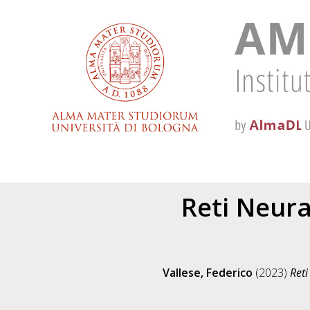
Reti Neur
Vallese, Federico
(2023)
Ret