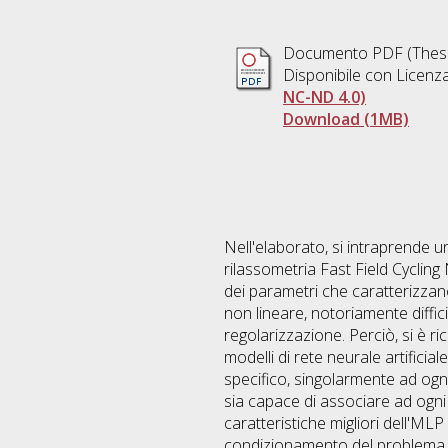
Documento PDF (Thesi
Disponibile con Licenz
NC-ND 4.0)
Download (1MB)
Nell'elaborato, si intraprende 
rilassometria Fast Field Cycli
dei parametri che caratterizza
non lineare, notoriamente diffic
regolarizzazione. Perciò, si è ri
modelli di rete neurale artificial
specifico, singolarmente ad ogni
sia capace di associare ad ogni 
caratteristiche migliori dell'MLP
condizionamento del problema, è 