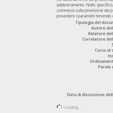
addestramento. Nello specifico,
commessi sulla previsione dei p
prevedere i parametri tenendo
Tipologia del doc
Autore dell
Relatore dell
Correlatore dell
Corso di 
In
Ordinament
Parole 
Data di discussione dell
Loading...