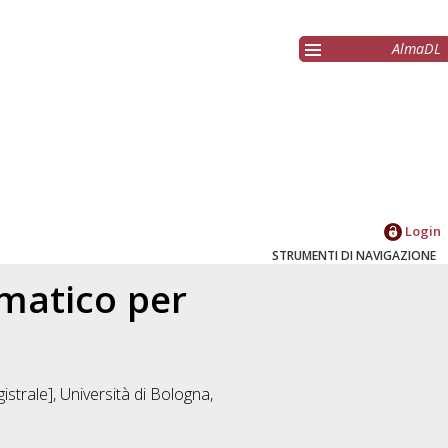
AlmaDL
Login
STRUMENTI DI NAVIGAZIONE
matico per
strale], Università di Bologna,