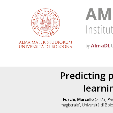
Predicting 
learni
Fuschi, Marcello
(2023)
Pre
magistrale], Università di Bol