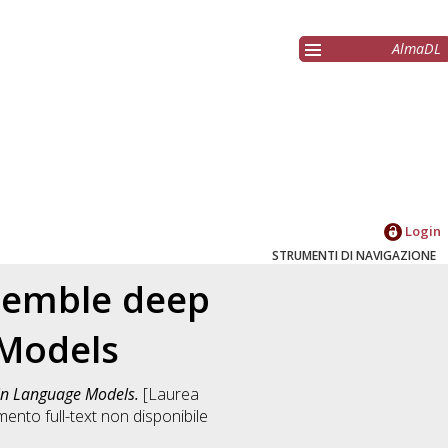
AlmaDL
Login
STRUMENTI DI NAVIGAZIONE
nsemble deep
 Models
ein Language Models.
[Laurea
ento full-text non disponibile