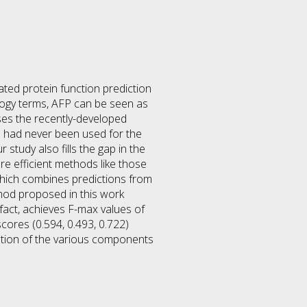
ted protein function prediction
ology terms, AFP can be seen as
uses the recently-developed
 had never been used for the
study also fills the gap in the
 efficient methods like those
hich combines predictions from
ethod proposed in this work
 fact, achieves F-max values of
cores (0.594, 0.493, 0.722)
ution of the various components