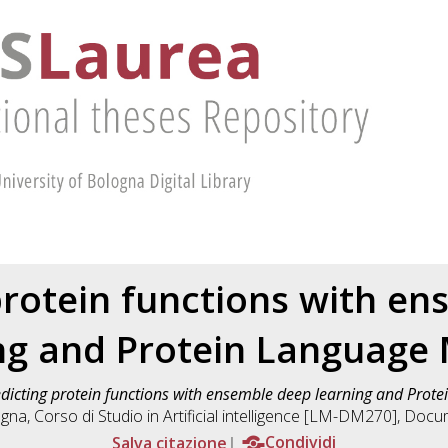
protein functions with e
ng and Protein Language
dicting protein functions with ensemble deep learning and Prot
ogna, Corso di Studio in
Artificial intelligence [LM-DM270]
, Docum
Salva citazione
Condividi