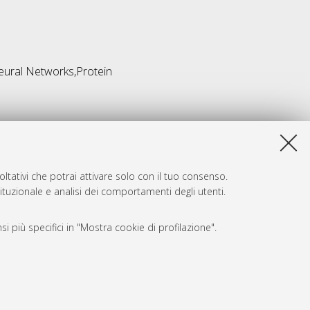
eural Networks,Protein
ltativi che potrai attivare solo con il tuo consenso.
tituzionale e analisi dei comportamenti degli utenti.
i più specifici in "Mostra cookie di profilazione".
SARI