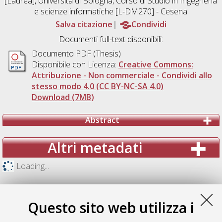
[Laurea], Università di Bologna, Corso di Studio in
Ingegneria
e scienze informatiche [L-DM270] - Cesena
Salva citazione
Condividi
Documenti full-text disponibili:
Documento PDF (Thesis)
Disponibile con Licenza:
Creative Commons:
Attribuzione - Non commerciale - Condividi allo
stesso modo 4.0 (CC BY-NC-SA 4.0)
Download (7MB)
Abstract
Altri metadati
Loading...
Questo sito web utilizza i