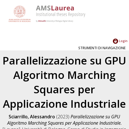
Login
STRUMENTI DI NAVIGAZIONE
Parallelizzazione su GPU
Algoritmo Marching
Squares per
Applicazione Industriale
Sciarrillo, Alessandro
(2023)
Parallelizzazione su GPU
Algoritmo Marching Squares per Applicazione Industriale.