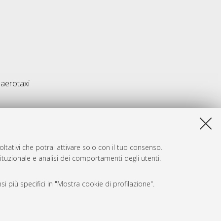
 aerotaxi
ltativi che potrai attivare solo con il tuo consenso.
tituzionale e analisi dei comportamenti degli utenti.
i più specifici in "Mostra cookie di profilazione".