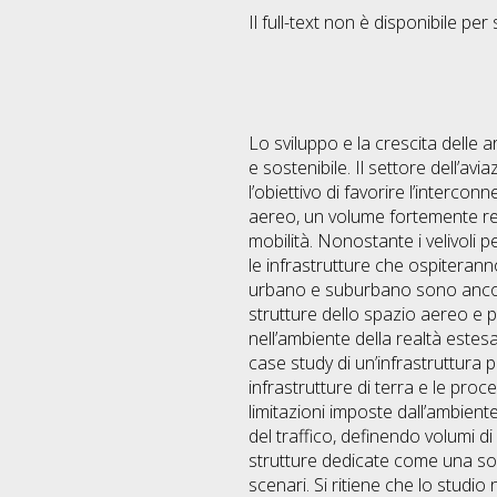
Il full-text non è disponibile per 
Lo sviluppo e la crescita delle 
e sostenibile. Il settore dell’a
l’obiettivo di favorire l’interc
aereo, un volume fortemente reg
mobilità. Nonostante i velivoli p
le infrastrutture che ospiteranno
urbano e suburbano sono ancora i
strutture dello spazio aereo e 
nell’ambiente della realtà estes
case study di un’infrastruttura 
infrastrutture di terra e le pro
limitazioni imposte dall’ambiente
del traffico, definendo volumi di
strutture dedicate come una solu
scenari. Si ritiene che lo studio