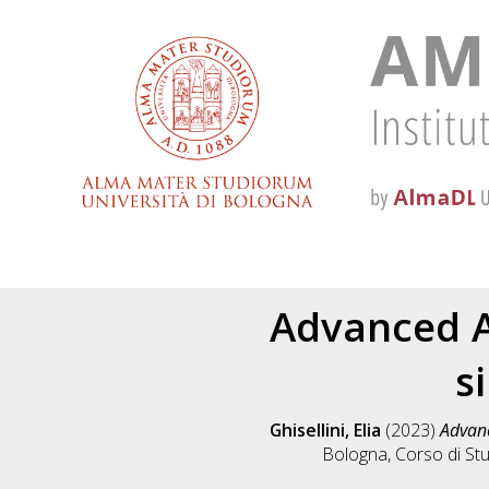
Advanced Ai
s
Ghisellini, Elia
(2023)
Advanc
Bologna, Corso di Stu