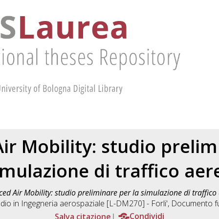
r Mobility: studio prelim
imulazione di traffico aer
ed Air Mobility: studio preliminare per la simulazione di traffico
dio in
Ingegneria aerospaziale [L-DM270] - Forli'
, Documento ful
Salva citazione
Condividi