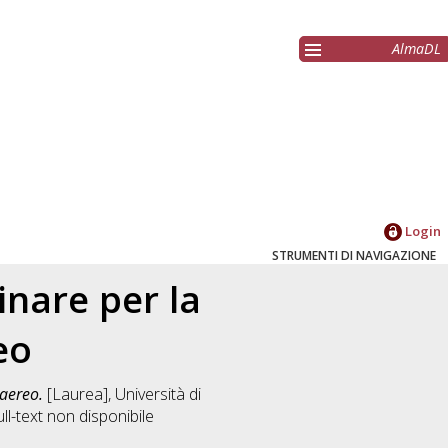
AlmaDL
Login
STRUMENTI DI NAVIGAZIONE
inare per la
eo
 aereo.
[Laurea], Università di
l-text non disponibile