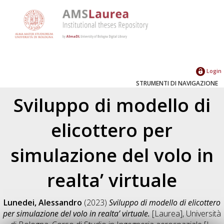
Login
STRUMENTI DI NAVIGAZIONE
Sviluppo di modello di
elicottero per
simulazione del volo in
realta’ virtuale
Lunedei, Alessandro
(2023)
Sviluppo di modello di elicottero
per simulazione del volo in realta’ virtuale.
[Laurea], Università