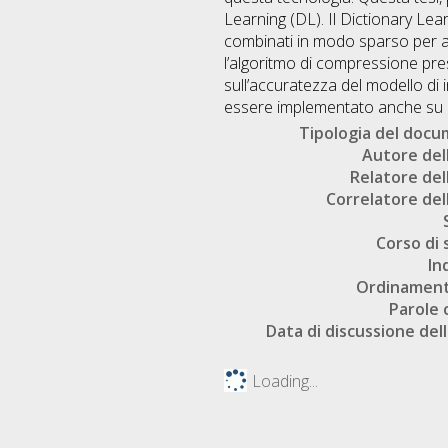
Learning (DL). Il Dictionary Lea
combinati in modo sparso per ap
l’algoritmo di compressione pres
sull’accuratezza del modello di 
essere implementato anche su d
Tipologia del doc
Autore dell
Relatore dell
Correlatore dell
Corso di 
In
Ordinament
Parole 
Data di discussione dell
Loading...