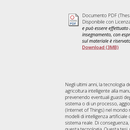
Documento PDF (Thesi
Disponibile con Licenz
e può essere effettuato 
insegnamento, con espre
sul materiale è riservat
Download (3MB)
Negli ultimi anni, la tecnologia d
agricoltura intelligente alla ma
prevenendo eventuali guasti degl
sistema o di un processo, aggio
(Internet of Things) nel mondo re
modelli di intelligenza artificia
sistema reale. Di conseguenza, u
questa tecnologia. Questa tesi,