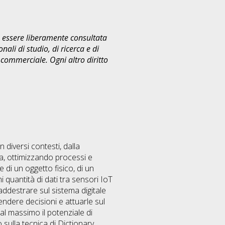
uò essere liberamente consultata
ali di studio, di ricerca e di
commerciale. Ogni altro diritto
n diversi contesti, dalla
ca, ottimizzando processi e
 di un oggetto fisico, di un
quantità di dati tra sensori IoT
 addestrare sul sistema digitale
rendere decisioni e attuarle sul
al massimo il potenziale di
sulla tecnica di Dictionary