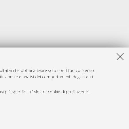
ltativi che potrai attivare solo con il tuo consenso.
tituzionale e analisi dei comportamenti degli utenti.
i più specifici in "Mostra cookie di profilazione".
SARI