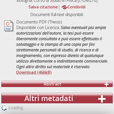
Bologna, Corso di Studio in
Fisica [L-DM270]
Salva citazione
Condividi
Documenti full-text disponibili:
Documento PDF (Thesis)
Disponibile con Licenza:
Salvo eventuali più ampie
autorizzazioni dell'autore, la tesi può essere
liberamente consultata e può essere effettuato il
salvataggio e la stampa di una copia per fini
strettamente personali di studio, di ricerca e di
insegnamento, con espresso divieto di qualunque
utilizzo direttamente o indirettamente commerciale.
Ogni altro diritto sul materiale è riservato
Download (466kB)
Abstract
Altri metadati
Loading...