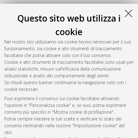
Questo sito web utilizza i
cookie
Nel nostro sito utilizziamo sia cookie tecnici necessari per il suo
funzionamento, sia cookie e altri strumenti di tracciamento
facoltativi che potrai attivare solo con il tuo consenso.
Cookie e altri strumenti di tracciamento facoltativi sono usati per
analisi statistiche, misure sull'efficacia della comunicazione
Gestione del documento:
istituzionale e analisi dei comportamenti degli utenti.
Se chiudi questo banner continuerai la navigazione solo con i
cookie necessari.
Puoi esprimere il consenso sui cookie facoltativi attivando
Atom
l'opzione in "Personalizza cookie" e, se vuoi, potrai esprimere
Rss 1.0
consensi più specifici in "Mostra cookie di profilazione".
Potrai sempre rivedere le tue scelte e verificare lo stato dei
Rss 2.0
consensi rientrando nella sezione "Impostazione cookie" del
sito.