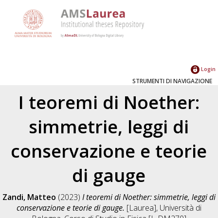
Login
STRUMENTI DI NAVIGAZIONE
I teoremi di Noether:
simmetrie, leggi di
conservazione e teorie
di gauge
Zandi, Matteo
(2023)
I teoremi di Noether: simmetrie, leggi di
conservazione e teorie di gauge.
[Laurea], Università di