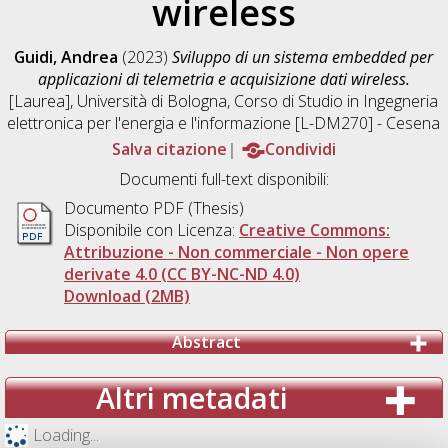
wireless
Guidi, Andrea
(2023)
Sviluppo di un sistema embedded per
applicazioni di telemetria e acquisizione dati wireless.
[Laurea], Università di Bologna, Corso di Studio in
Ingegneria
elettronica per l'energia e l'informazione [L-DM270] - Cesena
Salva citazione
Condividi
Documenti full-text disponibili:
Documento PDF (Thesis)
Disponibile con Licenza:
Creative Commons:
Attribuzione - Non commerciale - Non opere
derivate 4.0 (CC BY-NC-ND 4.0)
Download (2MB)
Abstract
Altri metadati
Loading...