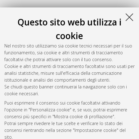
Questo sito web utilizza i
cookie
Nel nostro sito utilizziamo sia cookie tecnici necessari per il suo
funzionamento, sia cookie e altri strumenti di tracciamento
facoltativi che potrai attivare solo con il tuo consenso.
Cookie e altri strumenti di tracciamento facoltativi sono usati per
analisi statistiche, misure sull'efficacia della comunicazione
Gestione del documento:
istituzionale e analisi dei comportamenti degli utenti.
Se chiudi questo banner continuerai la navigazione solo con i
cookie necessari.
Puoi esprimere il consenso sui cookie facoltativi attivando
Atom
l'opzione in "Personalizza cookie" e, se vuoi, potrai esprimere
Rss 1.0
consensi più specifici in "Mostra cookie di profilazione".
Potrai sempre rivedere le tue scelte e verificare lo stato dei
Rss 2.0
consensi rientrando nella sezione "Impostazione cookie" del
sito.