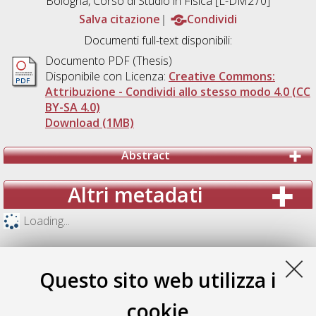
Bologna, Corso di Studio in
Fisica [L-DM270]
Salva citazione
Condividi
Documenti full-text disponibili:
Documento PDF (Thesis)
Disponibile con Licenza:
Creative Commons:
Attribuzione - Condividi allo stesso modo 4.0 (CC
BY-SA 4.0)
Download (1MB)
Abstract
Altri metadati
Loading...
Questo sito web utilizza i
cookie