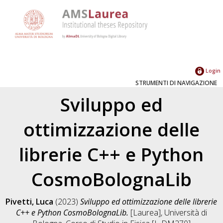
Login
STRUMENTI DI NAVIGAZIONE
Sviluppo ed
ottimizzazione delle
librerie C++ e Python
CosmoBolognaLib
Pivetti, Luca
(2023)
Sviluppo ed ottimizzazione delle librerie
C++ e Python CosmoBolognaLib.
[Laurea], Università di