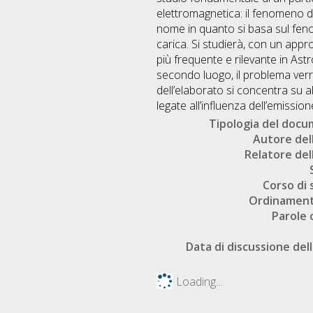
elettromagnetica: il fenomeno 
nome in quanto si basa sul feno
carica. Si studierà, con un appr
più frequente e rilevante in Ast
secondo luogo, il problema verrà 
dell’elaborato si concentra su
legate all’influenza dell’emission
Tipologia del doc
Autore dell
Relatore dell
Corso di 
Ordinament
Parole 
Data di discussione dell
Loading...