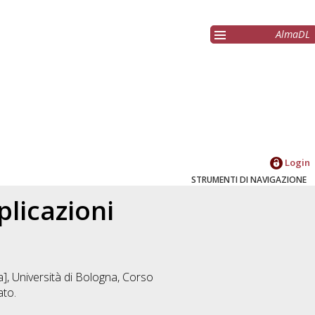
AlmaDL
Login
STRUMENTI DI NAVIGAZIONE
licazioni
], Università di Bologna, Corso
ato.