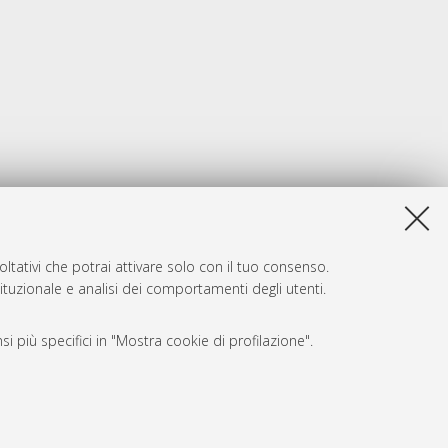
ltativi che potrai attivare solo con il tuo consenso.
tituzionale e analisi dei comportamenti degli utenti.
i più specifici in "Mostra cookie di profilazione".
SARI