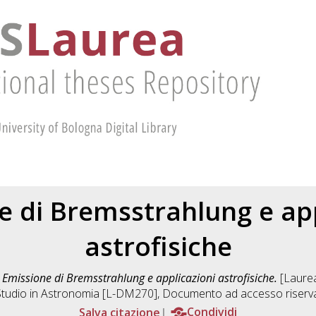
e di Bremsstrahlung e app
astrofisiche
)
Emissione di Bremsstrahlung e applicazioni astrofisiche.
[Laurea
Studio in
Astronomia [L-DM270]
, Documento ad accesso riserv
Salva citazione
Condividi