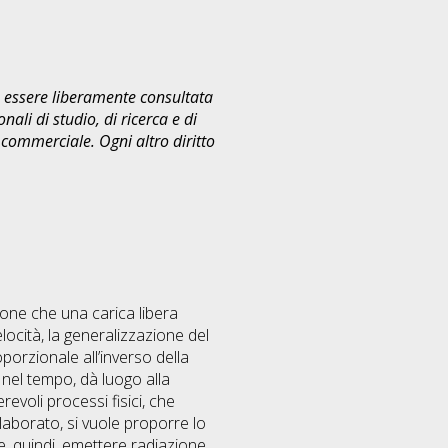
uò essere liberamente consultata
ali di studio, di ricerca e di
commerciale. Ogni altro diritto
ione che una carica libera
ocità, la generalizzazione del
orzionale all’inverso della
 nel tempo, dà luogo alla
voli processi fisici, che
laborato, si vuole proporre lo
, quindi, emettere radiazione