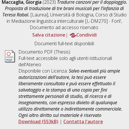
Maccaglia, Giorgia
(2023)
Tradurre canzoni per il doppiaggio.
Proposta di traduzione di tre brani musicali per l’infanzia di
Teresa Rabal.
[Laurea], Università di Bologna, Corso di Studio
in
Mediazione linguistica interculturale [L-DM270] - Forli'
,
Documento ad accesso riservato.
Salva citazione
Condividi
Documenti full-text disponibili:
Documento PDF (Thesis)
Full-text accessibile solo agli utenti istituzionali
dell'Ateneo
Disponibile con Licenza:
Salvo eventuali più ampie
autorizzazioni dell'autore, la tesi può essere
liberamente consultata e può essere effettuato il
salvataggio e la stampa di una copia per fini
strettamente personali di studio, di ricerca e di
insegnamento, con espresso divieto di qualunque
utilizzo direttamente o indirettamente commerciale.
Ogni altro diritto sul materiale è riservato
Download (553kB)
|
Contatta l'autore