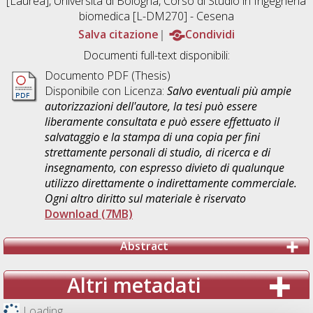
[Laurea], Università di Bologna, Corso di Studio in
Ingegneria
biomedica [L-DM270] - Cesena
Salva citazione
Condividi
Documenti full-text disponibili:
Documento PDF (Thesis)
Disponibile con Licenza:
Salvo eventuali più ampie
autorizzazioni dell'autore, la tesi può essere
liberamente consultata e può essere effettuato il
salvataggio e la stampa di una copia per fini
strettamente personali di studio, di ricerca e di
insegnamento, con espresso divieto di qualunque
utilizzo direttamente o indirettamente commerciale.
Ogni altro diritto sul materiale è riservato
Download (7MB)
Abstract
Altri metadati
Loading...