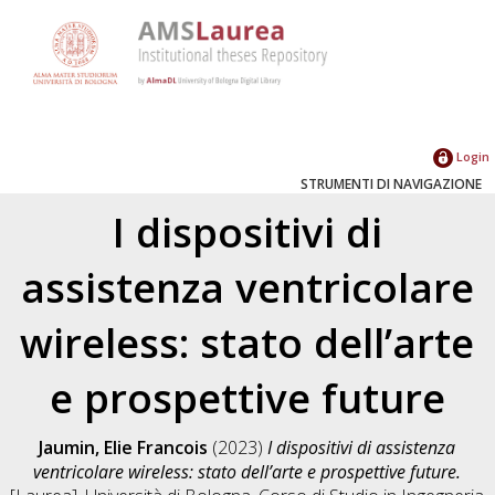
Login
STRUMENTI DI NAVIGAZIONE
I dispositivi di
assistenza ventricolare
wireless: stato dell’arte
e prospettive future
Jaumin, Elie Francois
(2023)
I dispositivi di assistenza
ventricolare wireless: stato dell’arte e prospettive future.