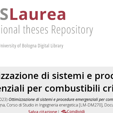
zzazione di sistemi e pr
ziali per combustibili cr
023)
Ottimizzazione di sistemi e procedure emergenziali per combu
gna, Corso di Studio in
Ingegneria energetica [LM-DM270]
, Docu
Salva citazione
Condividi