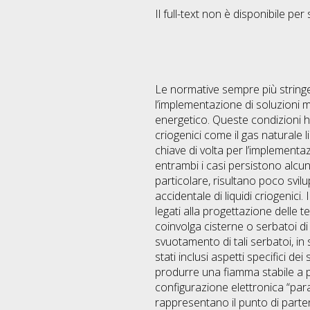
Il full-text non è disponibile per 
Le normative sempre più stringent
l’implementazione di soluzioni 
energetico. Queste condizioni ha
criogenici come il gas naturale 
chiave di volta per l’implementa
entrambi i casi persistono alcune 
particolare, risultano poco svilu
accidentale di liquidi criogenici.
legati alla progettazione delle 
coinvolga cisterne o serbatoi di
svuotamento di tali serbatoi, in
stati inclusi aspetti specifici d
produrre una fiamma stabile a par
configurazione elettronica “para”
rappresentano il punto di parte