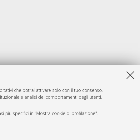
ltativi che potrai attivare solo con il tuo consenso.
tituzionale e analisi dei comportamenti degli utenti.
i più specifici in "Mostra cookie di profilazione".