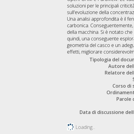
soluzioni per le principali criti
sull'evoluzione della concentraz
Una analisi approfondita è il fen
carbonica. Conseguentemente, si
della macchina. Si è notato ch
quindi, una conseguente esplora
geometria del casco e un adegua
effetti, migliorare considerevol
Tipologia del doc
Autore dell
Relatore dell
Corso di 
Ordinament
Parole 
Data di discussione dell
Loading...