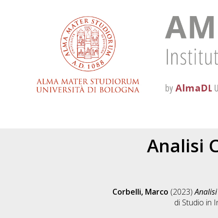
Analisi 
Corbelli, Marco
(2023)
Analisi
di Studio in
I