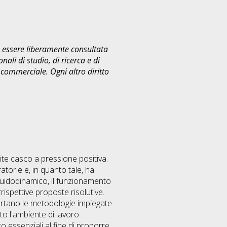
uò essere liberamente consultata
ali di studio, di ricerca e di
commerciale. Ogni altro diritto
mite casco a pressione positiva.
torie e, in quanto tale, ha
fluidodinamico, il funzionamento
rispettive proposte risolutive.
portano le metodologie impiegate
to l'ambiente di lavoro
 essenziali al fine di proporre