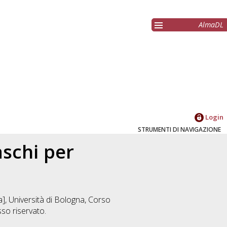
AlmaDL
Login
STRUMENTI DI NAVIGAZIONE
aschi per
], Università di Bologna, Corso
so riservato.