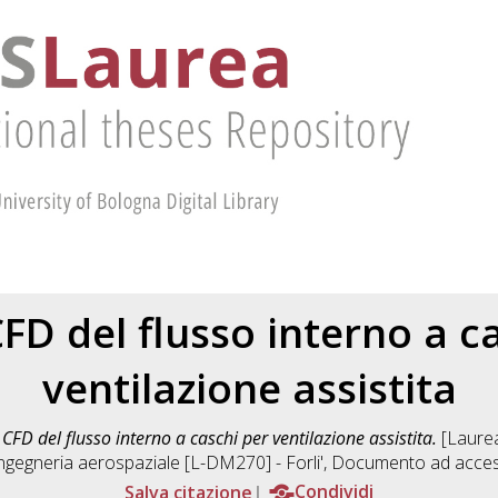
CFD del flusso interno a c
ventilazione assistita
 CFD del flusso interno a caschi per ventilazione assistita.
[Laurea
ngegneria aerospaziale [L-DM270] - Forli'
, Documento ad acces
Salva citazione
Condividi