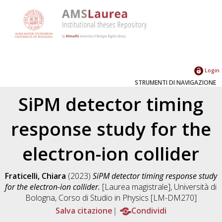
Login
STRUMENTI DI NAVIGAZIONE
SiPM detector timing
response study for the
electron-ion collider
Fraticelli, Chiara
(2023)
SiPM detector timing response study
for the electron-ion collider.
[Laurea magistrale], Università di
Bologna, Corso di Studio in
Physics [LM-DM270]
Salva citazione
Condividi