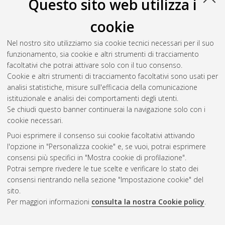
Questo sito web utilizza i
cookie
Nel nostro sito utilizziamo sia cookie tecnici necessari per il suo
funzionamento, sia cookie e altri strumenti di tracciamento
facoltativi che potrai attivare solo con il tuo consenso.
Cookie e altri strumenti di tracciamento facoltativi sono usati per
analisi statistiche, misure sull'efficacia della comunicazione
Gestione del documento:
istituzionale e analisi dei comportamenti degli utenti.
Se chiudi questo banner continuerai la navigazione solo con i
cookie necessari.
Puoi esprimere il consenso sui cookie facoltativi attivando
Atom
l'opzione in "Personalizza cookie" e, se vuoi, potrai esprimere
Rss 1.0
consensi più specifici in "Mostra cookie di profilazione".
Potrai sempre rivedere le tue scelte e verificare lo stato dei
Rss 2.0
consensi rientrando nella sezione "Impostazione cookie" del
sito.
Per maggiori informazioni
consulta la nostra Cookie policy
.
AMS Laurea
Servizio implementato e gestito da
AlmaDL