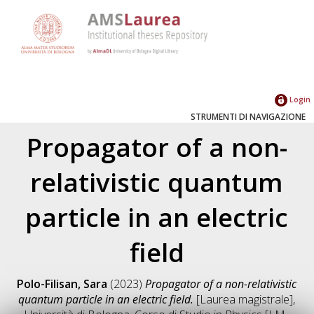
Login
STRUMENTI DI NAVIGAZIONE
Propagator of a non-
relativistic quantum
particle in an electric
field
Polo-Filisan, Sara
(2023)
Propagator of a non-relativistic
quantum particle in an electric field.
[Laurea magistrale],