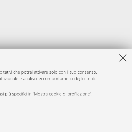
ltativi che potrai attivare solo con il tuo consenso.
tituzionale e analisi dei comportamenti degli utenti.
i più specifici in "Mostra cookie di profilazione".
SARI