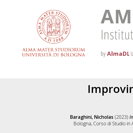
Improvin
Baraghini, Nicholas
(2023)
I
Bologna, Corso di Studio in