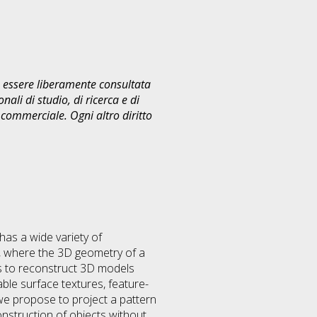
uò essere liberamente consultata
ali di studio, di ricerca e di
commerciale. Ogni altro diritto
has a wide variety of
s, where the 3D geometry of a
is to reconstruct 3D models
ble surface textures, feature-
 we propose to project a pattern
nstruction of objects without