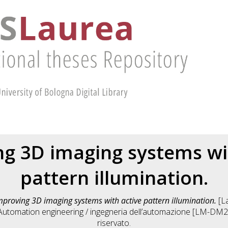
g 3D imaging systems wi
pattern illumination.
mproving 3D imaging systems with active pattern illumination.
[La
Automation engineering / ingegneria dell’automazione [LM-DM
riservato.