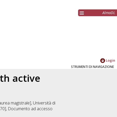
AlmaDL
Login
STRUMENTI DI NAVIGAZIONE
th active
urea magistrale], Università di
270]
, Documento ad accesso