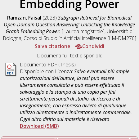
Embedding Power
Ramzan, Faisal
(2023)
Subgraph Retrieval for Biomedical
Open-Domain Question Answering: Unlocking the Knowledge
Graph Embedding Power.
[Laurea magistrale], Università di
Bologna, Corso di Studio in
Artificial intelligence [LM-DM270]
Salva citazione
Condividi
Documenti full-text disponibili:
Documento PDF (Thesis)
Disponibile con Licenza:
Salvo eventuali più ampie
autorizzazioni dell'autore, la tesi può essere
liberamente consultata e può essere effettuato il
salvataggio e la stampa di una copia per fini
strettamente personali di studio, di ricerca e di
insegnamento, con espresso divieto di qualunque
utilizzo direttamente o indirettamente commerciale.
Ogni altro diritto sul materiale è riservato
Download (5MB)