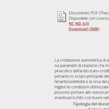
Documento PDF (Thesi
Disponibile con Licenz
NC-ND 4.0)
Download (2MB)
La crotilazione asimmetrica di 
sui parametri di reazione che inf
pinacolico dell’acido trans-cro
pertanto lo scopo principale del
l’enantioselettività e la resa de
migliori le condizioni ottimizza
possono portare allo stesso pr
enantioarricchito con buoni valo
Tipologia del doc