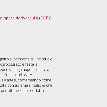
 opere derivate 4.0 (CC BY-
ogetto si compone di uno studio
icarbossilato e l’estere
edenza dal gruppo di ricerca,
l fine di migliorare
i quelli attesi, confermando come
ata con altre vie sintetiche che
 per ottenere un prodotto