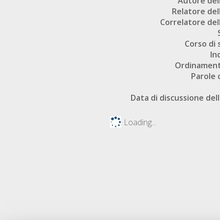
Autore dell
Relatore dell
Correlatore dell
Corso di 
In
Ordinament
Parole 
Data di discussione dell
Loading...