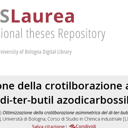
one della crotilborazione
 di-ter-butil azodicarbossi
)
Ottimizzazione della crotilborazione asimmetrica del di-ter-buti
, Università di Bologna, Corso di Studio in
Chimica industriale 
Salva citazione
Condividi