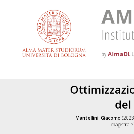
Ottimizzazi
del
Mantellini, Giacomo
(2023
magistrale]