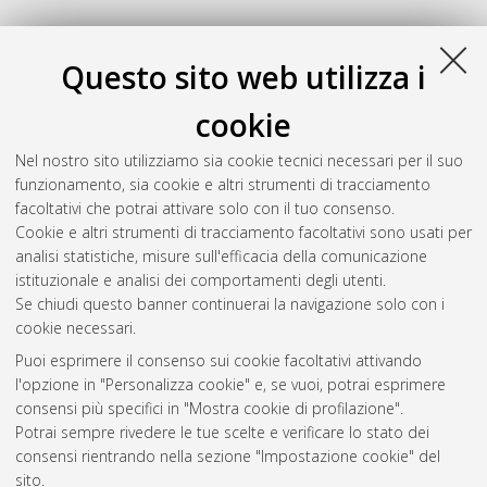
Questo sito web utilizza i
cookie
Nel nostro sito utilizziamo sia cookie tecnici necessari per il suo
funzionamento, sia cookie e altri strumenti di tracciamento
facoltativi che potrai attivare solo con il tuo consenso.
Cookie e altri strumenti di tracciamento facoltativi sono usati per
analisi statistiche, misure sull'efficacia della comunicazione
Gestione del documento:
istituzionale e analisi dei comportamenti degli utenti.
Se chiudi questo banner continuerai la navigazione solo con i
cookie necessari.
Puoi esprimere il consenso sui cookie facoltativi attivando
Atom
l'opzione in "Personalizza cookie" e, se vuoi, potrai esprimere
Rss 1.0
consensi più specifici in "Mostra cookie di profilazione".
Potrai sempre rivedere le tue scelte e verificare lo stato dei
Rss 2.0
consensi rientrando nella sezione "Impostazione cookie" del
sito.