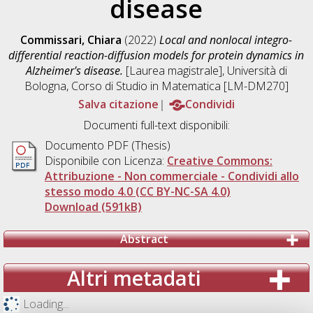
disease
Commissari, Chiara
(2022)
Local and nonlocal integro-
differential reaction-diffusion models for protein dynamics in
Alzheimer's disease.
[Laurea magistrale], Università di
Bologna, Corso di Studio in
Matematica [LM-DM270]
Salva citazione
Condividi
Documenti full-text disponibili:
Documento PDF (Thesis)
Disponibile con Licenza:
Creative Commons:
Attribuzione - Non commerciale - Condividi allo
stesso modo 4.0 (CC BY-NC-SA 4.0)
Download (591kB)
Abstract
Altri metadati
Loading...