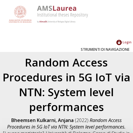
Login
STRUMENTI DI NAVIGAZIONE
Random Access
Procedures in 5G IoT via
NTN: System level
performances
Bheemsen Kulkarni, Anjana
(2022)
Random Access
Procedures in 5G IoT via NTN: System level performances.