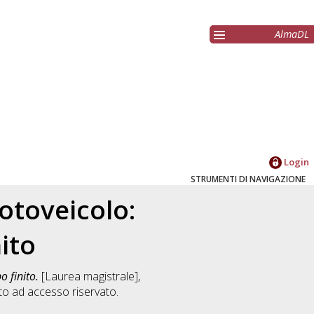
AlmaDL
Login
STRUMENTI DI NAVIGAZIONE
otoveicolo:
ito
o finito.
[Laurea magistrale],
o ad accesso riservato.