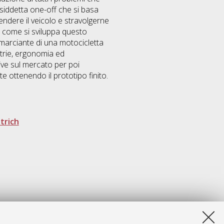
siddetta one-off che si basa
endere il veicolo e stravolgerne
e come si sviluppa questo
 marciante di una motocicletta
etrie, ergonomia ed
ve sul mercato per poi
 ottenendo il prototipo finito.
atrich