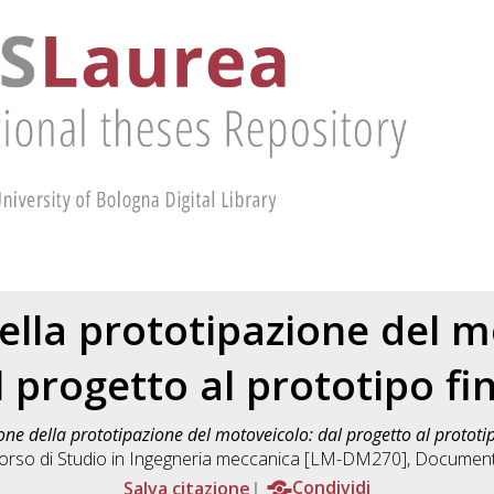
ella prototipazione del m
l progetto al prototipo fin
one della prototipazione del motoveicolo: dal progetto al prototip
orso di Studio in
Ingegneria meccanica [LM-DM270]
, Document
Salva citazione
Condividi