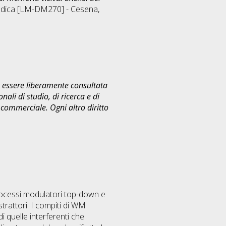
edica [LM-DM270] - Cesena
,
uò essere liberamente consultata
ali di studio, di ricerca e di
commerciale. Ogni altro diritto
processi modulatori top-down e
trattori. I compiti di WM
i quelle interferenti che