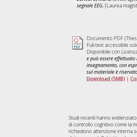
segnale EEG.
[Laurea magistr
Documento PDF (Thesi
Full-text accessibile sol
Disponibile con Licenz
e può essere effettuato 
insegnamento, con espre
sul materiale è riservat
Download (5MB)
|
Co
Studi recenti hanno evidenziato
di controllo cognitivo come la 
richiedono attenzione interna sos