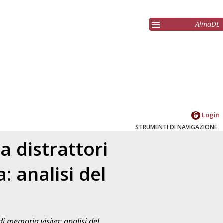
AlmaDL
Login
STRUMENTI DI NAVIGAZIONE
 a distrattori
: analisi del
o di memoria visiva: analisi del