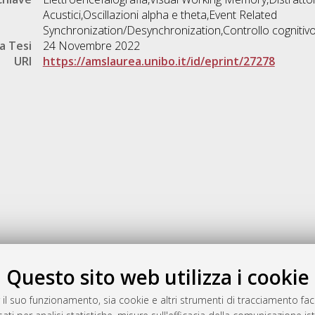
Acustici,Oscillazioni alpha e theta,Event Related
Synchronization/Desynchronization,Controllo cognitiv
a Tesi
24 Novembre 2022
URI
https://amslaurea.unibo.it/id/eprint/27278
Gestione del documento:
Questo sito web utilizza i cookie
 il suo funzionamento, sia cookie e altri strumenti di tracciamento faco