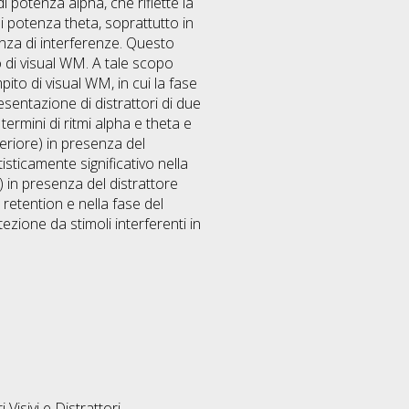
i potenza alpha, che riflette la
di potenza theta, soprattutto in
senza di interferenze. Questo
ito di visual WM. A tale scopo
ito di visual WM, in cui la fase
sentazione di distrattori di due
 termini di ritmi alpha e theta e
eriore) in presenza del
tisticamente significativo nella
 in presenza del distrattore
di retention e nella fase del
ezione da stimoli interferenti in
Visivi e Distrattori