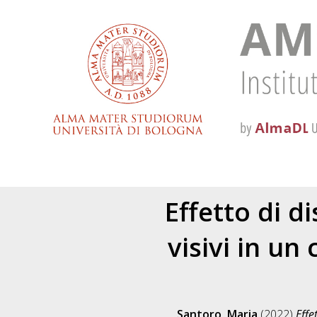
Effetto di di
visivi in un
Santoro, Maria
(2022)
Effe