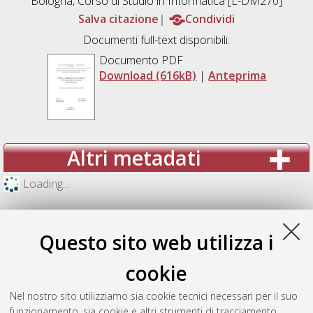
Bologna, Corso di Studio in
Informatica [L-DM270]
Salva citazione
Condividi
Documenti full-text disponibili:
Documento PDF
Download (616kB)
|
Anteprima
Altri metadati
Loading...
Questo sito web utilizza i
cookie
Nel nostro sito utilizziamo sia cookie tecnici necessari per il suo
funzionamento, sia cookie e altri strumenti di tracciamento