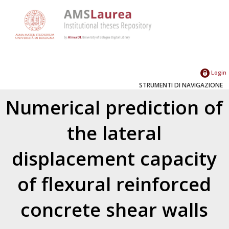
Login
STRUMENTI DI NAVIGAZIONE
Numerical prediction of
the lateral
displacement capacity
of flexural reinforced
concrete shear walls