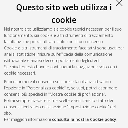
Questo sito web utilizza i
cookie
Nel nostro sito utilizziamo sia cookie tecnici necessari per il suo
funzionamento, sia cookie e altri strumenti di tracciamento
facoltativi che potrai attivare solo con il tuo consenso.
Cookie e altri strumenti di tracciamento facoltativi sono usati per
analisi statistiche, misure sull'efficacia della comunicazione
Gestione del documento:
istituzionale e analisi dei comportamenti degli utenti.
Se chiudi questo banner continuerai la navigazione solo con i
cookie necessari.
Puoi esprimere il consenso sui cookie facoltativi attivando
Atom
l'opzione in "Personalizza cookie" e, se vuoi, potrai esprimere
Rss 1.0
consensi più specifici in "Mostra cookie di profilazione".
Potrai sempre rivedere le tue scelte e verificare lo stato dei
Rss 2.0
consensi rientrando nella sezione "Impostazione cookie" del
sito.
Per maggiori informazioni
consulta la nostra Cookie policy
.
AMS Laurea
Servizio implementato e gestito da
AlmaDL