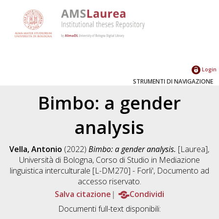
Login
STRUMENTI DI NAVIGAZIONE
Bimbo: a gender
analysis
Vella, Antonio
(2022)
Bimbo: a gender analysis.
[Laurea],
Università di Bologna, Corso di Studio in
Mediazione
linguistica interculturale [L-DM270] - Forli'
, Documento ad
accesso riservato.
Salva citazione
Condividi
Documenti full-text disponibili: