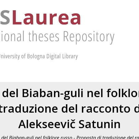
 del Biaban-guli nel folklo
traduzione del racconto 
Alekseevič Satunin
 del Biaban-guli nel folklore russo - Proposta di traduzione del r