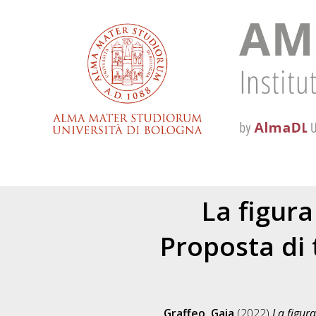
La figura
Proposta di 
Graffeo, Gaia
(2022)
La figura