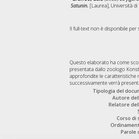
Satunin.
[Laurea], Università di
Il full-text non è disponibile per 
Questo elaborato ha come scopo 
presentata dallo zoologo Konsta
approfondite le caratteristiche 
successivamente verrà presentata
Tipologia del doc
Autore dell
Relatore dell
Corso di 
Ordinament
Parole 