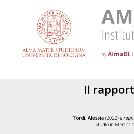
Il rapport
Tordi, Alessia
(2022)
Il rapp
Studio in
Mediazion