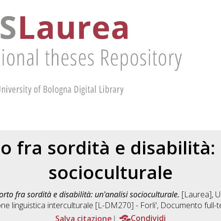
o fra sordità e disabilità:
socioculturale
orto fra sordità e disabilità: un'analisi socioculturale.
[Laurea], U
e linguistica interculturale [L-DM270] - Forli'
, Documento full-t
Salva citazione
Condividi