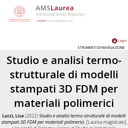
Login
STRUMENTI DI NAVIGAZIONE
Studio e analisi termo-
strutturale di modelli
stampati 3D FDM per
materiali polimerici
Lucci, Lisa
(2022)
Studio e analisi termo-strutturale di modelli
stampati 3D FDM per materiali polimerici.
[Laurea magistrale],