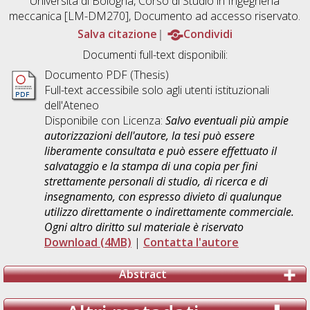
Università di Bologna, Corso di Studio in
Ingegneria
meccanica [LM-DM270]
, Documento ad accesso riservato.
Salva citazione
Condividi
Documenti full-text disponibili:
Documento PDF (Thesis)
Full-text accessibile solo agli utenti istituzionali
dell'Ateneo
Disponibile con Licenza:
Salvo eventuali più ampie
autorizzazioni dell'autore, la tesi può essere
liberamente consultata e può essere effettuato il
salvataggio e la stampa di una copia per fini
strettamente personali di studio, di ricerca e di
insegnamento, con espresso divieto di qualunque
utilizzo direttamente o indirettamente commerciale.
Ogni altro diritto sul materiale è riservato
Download (4MB)
|
Contatta l'autore
Abstract