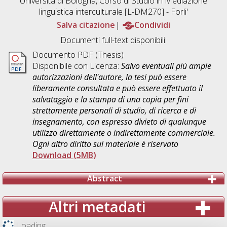
Università di Bologna, Corso di Studio in
Mediazione
linguistica interculturale [L-DM270] - Forli'
Salva citazione
Condividi
Documenti full-text disponibili:
Documento PDF (Thesis)
Disponibile con Licenza:
Salvo eventuali più ampie
autorizzazioni dell'autore, la tesi può essere
liberamente consultata e può essere effettuato il
salvataggio e la stampa di una copia per fini
strettamente personali di studio, di ricerca e di
insegnamento, con espresso divieto di qualunque
utilizzo direttamente o indirettamente commerciale.
Ogni altro diritto sul materiale è riservato
Download (5MB)
Abstract
Altri metadati
Loading...