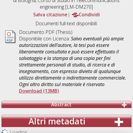
di Bologna, Corso di Studio in
Telecommunications
engineering [LM-DM270]
Salva citazione
Condividi
Documenti full-text disponibili:
Documento PDF (Thesis)
Disponibile con Licenza:
Salvo eventuali più ampie
autorizzazioni dell'autore, la tesi può essere
liberamente consultata e può essere effettuato il
salvataggio e la stampa di una copia per fini
strettamente personali di studio, di ricerca e di
insegnamento, con espresso divieto di qualunque
utilizzo direttamente o indirettamente commerciale.
Ogni altro diritto sul materiale è riservato
Download (13MB)
Abstract
Altri metadati
Loading...