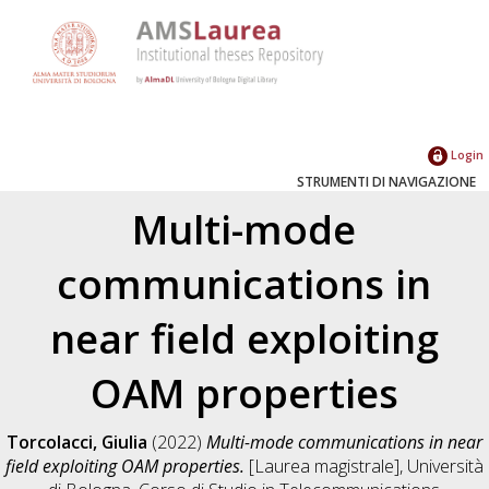
Login
STRUMENTI DI NAVIGAZIONE
Multi-mode
communications in
near field exploiting
OAM properties
Torcolacci, Giulia
(2022)
Multi-mode communications in near
field exploiting OAM properties.
[Laurea magistrale], Università