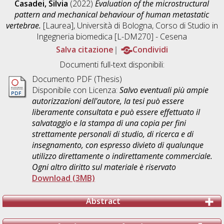
Casadei, Silvia
(2022)
Evaluation of the microstructural
pattern and mechanical behaviour of human metastatic
vertebrae.
[Laurea], Università di Bologna, Corso di Studio in
Ingegneria biomedica [L-DM270] - Cesena
Salva citazione
Condividi
Documenti full-text disponibili:
Documento PDF (Thesis)
Disponibile con Licenza:
Salvo eventuali più ampie
autorizzazioni dell'autore, la tesi può essere
liberamente consultata e può essere effettuato il
salvataggio e la stampa di una copia per fini
strettamente personali di studio, di ricerca e di
insegnamento, con espresso divieto di qualunque
utilizzo direttamente o indirettamente commerciale.
Ogni altro diritto sul materiale è riservato
Download (3MB)
Abstract