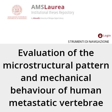
Login
STRUMENTI DI NAVIGAZIONE
Evaluation of the
microstructural pattern
and mechanical
behaviour of human
metastatic vertebrae